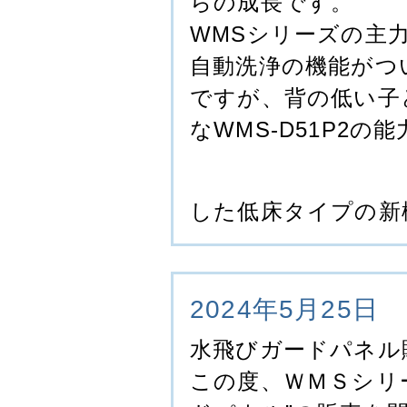
らの成長です。
WMSシリーズの主力
自動洗浄の機能がつ
ですが、背の低い子
なWMS-D51P2
した低床タイプの新
2024年5月25日
水飛びガードパネル
この度、ＷＭＳシリ