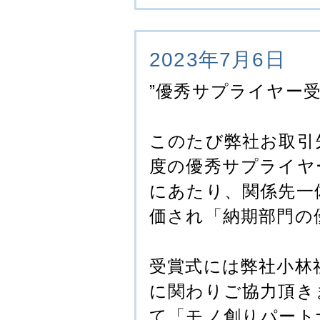
2023年7月6日
”優秀サプライヤー受
このたび弊社お取引
度の優秀サプライヤ
にあたり、関係先一
価され「納期部門の
受賞式には弊社小林
に関わりご協力頂き
て「モノ創りパート