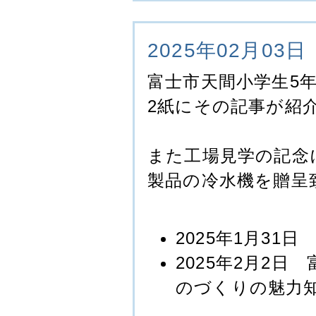
2025年02月03日
富士市天間小学生5
2紙にその記事が紹
また工場見学の記念
製品の冷水機を贈呈
2025年1月3
2025年2月2
のづくりの魅力