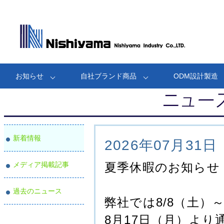
お知らせ
自社ブランド商品
ODM設計製造
新着情報
2026年07月31日
メディア掲載記事
夏季休暇のお知らせ
過去のニュース
弊社では8/8（土）
8月17日（月）よ