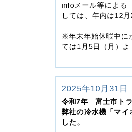
infoメール等によ
しては、年内は12
※年末年始休暇中に
ては1月5日（月）
2025年10月31日
令和7年 富士市ト
弊社の冷水機「マイ
した。