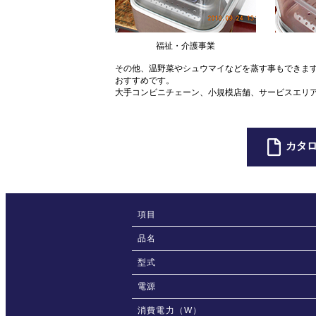
福祉・介護事業
その他、温野菜やシュウマイなどを蒸す事もできま
おすすめです。
大手コンビニチェーン、小規模店舗、サービスエリ
カタ
項目
品名
型式
電源
消費電力（W）