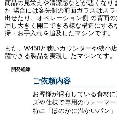
商品の見栄えや清潔感などが悪くなり
た 場合には客先側の前面ガラスはスラ
出せたり、オペレーション側 の背面の
用し大きく開口できる様な構造にする
掃・お手入れを追及したマシンです。
また、W450と狭いカウンターや狭小
躍できる製品を実現し たマシンです。
開発経緯
ご依頼内容
お客様が保有している食材に
ズや仕様で専用のウォーマー
特に「ほのかに温かいパン」