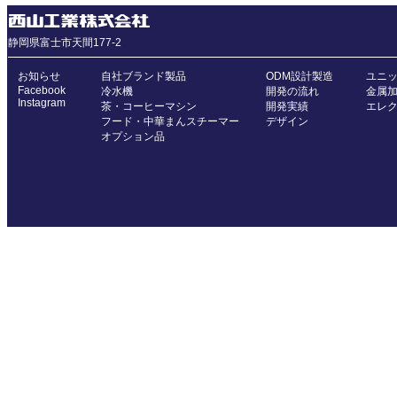
静岡県富士市天間177-2
お知らせ
自社ブランド製品
ODM設計製造
ユニ
Facebook
冷水機
開発の流れ
金属
Instagram
茶・コーヒーマシン
開発実績
エレ
フード・中華まんスチーマー
デザイン
オプション品