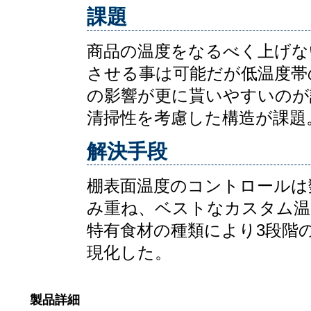
課題
商品の温度をなるべく上げな
させる事は可能だが低温度帯
の影響が更に貰いやすいのが
清掃性を考慮した構造が課題
解決手段
棚表面温度のコントロールは
み重ね、ベストなカスタム温
特有食材の種類により3段階
現化した。
製品詳細