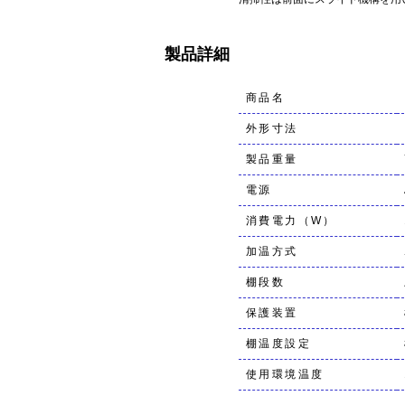
製品詳細
商品名
外形寸法
製品重量
電源
消費電力（W）
加温方式
棚段数
保護装置
棚温度設定
使用環境温度