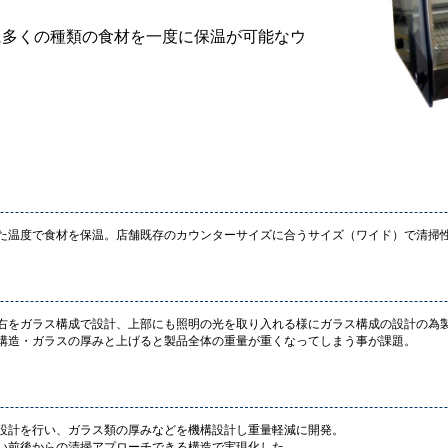
に多くの種類の食材を一度に保温が可能なウ
た温度で食材を保温。店舗既存のカウンターサイズに合うサイズ（ワイド）で清掃
右をガラス構成で設計、上部にも照明の光を取り入れる様にガラス構成の設計の為
構造・ガラスの厚みと上げると製品全体の重量が重くなってしまう事が課題。
設計を行い、ガラス類の厚みなどを機構設計し重量軽減に開発。
い前後からの清掃アプローチできる構造で実現化した。