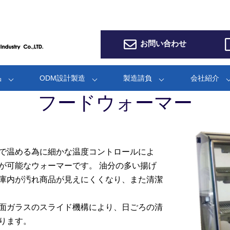
お問い合わせ
品
ODM設計製造
製造請負
会社紹介
フードウォーマー
で温める為に細かな温度コントロールによ
が可能なウォーマーです。 油分の多い揚げ
庫内が汚れ商品が見えにくくなり、また清潔
面ガラスのスライド機構により、日ごろの清
ります。