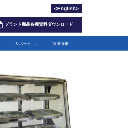
<English>
ブランド商品各種資料ダウンロード
サポート
採用情報