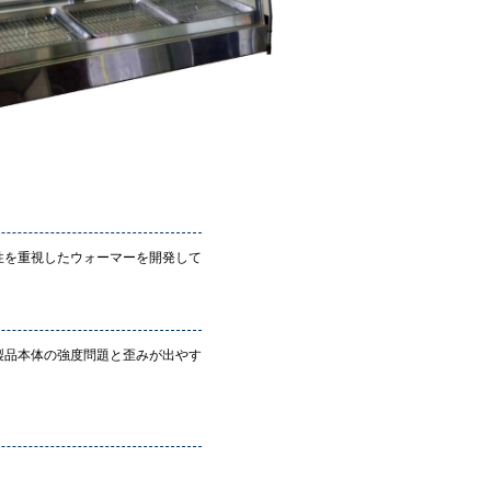
性を重視したウォーマーを開発して
製品本体の強度問題と歪みが出やす