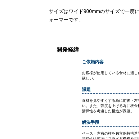
サイズはワイド900mmのサイズで一度
ォーマーです。
開発経緯
ご依頼内容
お客様が使用している食材に適し
欲しい。
課題
食材を見やすくする為に前後・左
い。また、強度を上げる為に板金
清掃性を考慮した構造が課題。
解決手段
ベース・左右の柱を独立保持構造
清掃性は前面にスライド機構を用