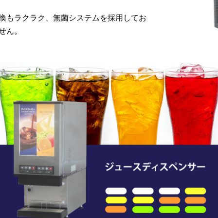
換もラクラク、無菌システムを採用してお
せん。