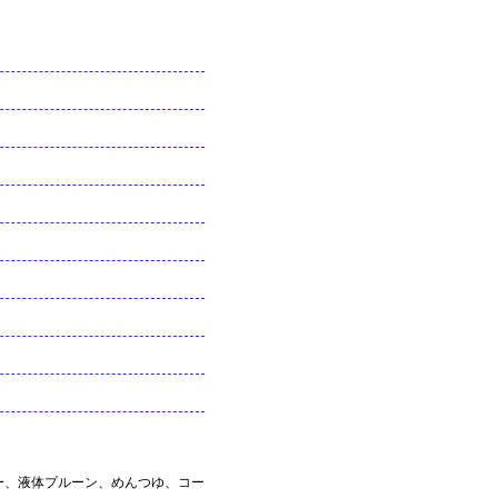
ー、液体プルーン、めんつゆ、コー