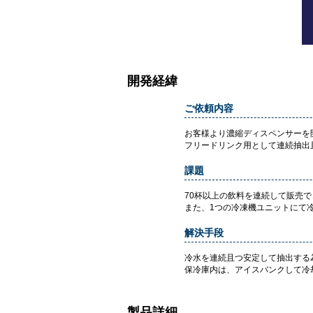
開発経緯
ご依頼内容
お客様より濃縮ディスペンサーを
フリードリンク用として連続抽出
課題
70杯以上の飲料を連続して販売
また、1つの冷凍機ユニットにて
解決手段
冷水を連続且つ安定して抽出する
保冷庫内は、アイスバンクして冷
製品詳細