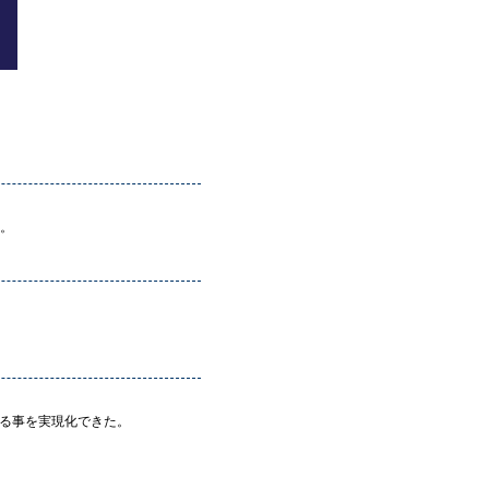
い。
る事を実現化できた。