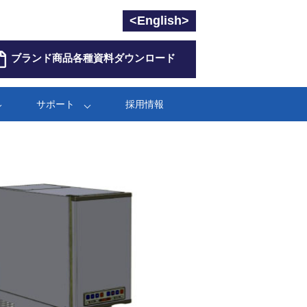
<English>
ブランド商品各種資料ダウンロード
サポート
採用情報