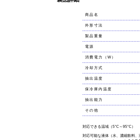
商品名
外形寸法
製品重量
電源
消費電力（W）
冷却方式
抽出温度
保冷庫内温度
抽出能力
その他
対応できる温域（5°C～95°C）
対応可能な液体（水、濃縮飲料、